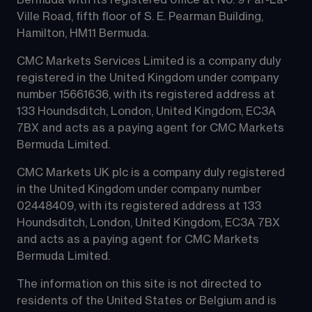
Bermuda with its registered office at No. 9 Par-La-
Ville Road, fifth floor of S. E. Pearman Building, 
Hamilton, HM11 Bermuda.
CMC Markets Services Limited is a company duly 
registered in the United Kingdom under company 
number 15661636, with its registered address at 
133 Houndsditch, London, United Kingdom, EC3A 
7BX and acts as a paying agent for CMC Markets 
Bermuda Limited.
CMC Markets UK plc is a company duly registered 
in the United Kingdom under company number 
02448409, with its registered address at 133 
Houndsditch, London, United Kingdom, EC3A 7BX 
and acts as a paying agent for CMC Markets 
Bermuda Limited.
The information on this site is not directed to 
residents of the United States or Belgium and is 