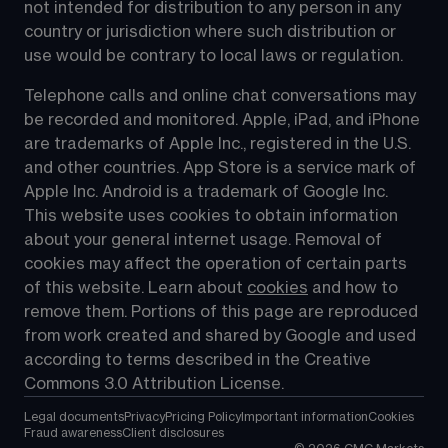
not intended for distribution to any person in any 
country or jurisdiction where such distribution or 
use would be contrary to local laws or regulation.
Telephone calls and online chat conversations may 
be recorded and monitored. Apple, iPad, and iPhone 
are trademarks of Apple Inc., registered in the U.S. 
and other countries. App Store is a service mark of 
Apple Inc. Android is a trademark of Google Inc. 
This website uses cookies to obtain information 
about your general internet usage. Removal of 
cookies may affect the operation of certain parts 
of this website. Learn about 
cookies
 and how to 
remove them. Portions of this page are reproduced 
from work created and shared by Google and used 
according to terms described in the Creative 
Commons 3.0 Attribution License.
Legal documents
Privacy
Pricing Policy
Important information
Cookies
Fraud awareness
Client disclosures