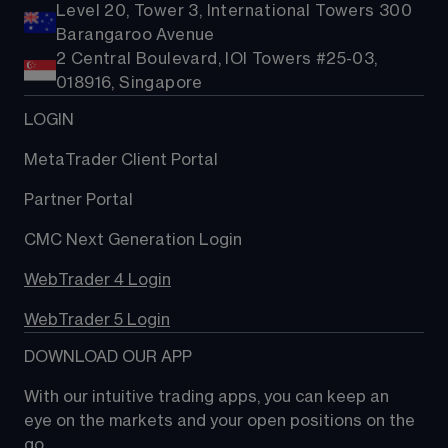
Level 20, Tower 3, International Towers 300
Barangaroo Avenue
2 Central Boulevard, IOI Towers #25-03,
018916, Singapore
LOGIN
MetaTrader Client Portal
Partner Portal
CMC Next Generation Login
WebTrader 4 Login
WebTrader 5 Login
DOWNLOAD OUR APP
With our intuitive trading apps, you can keep an 
eye on the markets and your open positions on the 
go