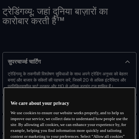
ट्रेडिंगव्यू: जहां दुनिया बाज़ारों का
कारोबार करती है™
सुपरचार्ज्ड चार्टिंग
ट्रेडिंगव्यू के तकनीकी विश्लेषण सुविधाओं के साथ अपने ट्रेडिंग अनुभव को बेहतर 
बनाएं और बाजार के संकेतों की पहचान करें, जिसमें 20 से अधिक इंटरैक्टिव और 
प्रतिक्रियाशील चार्ट प्रकार और 110 से अधिक ड्राइंग टूल शामिल हैं।
We care about your privacy
समुदाय से जुड़ें
We use cookies to ensure our website works properly, and to help us
दुनिया के सबसे बड़े ऑनलाइन ट्रेडिंग समुदायों में से एक से प्रेरणा और विचार 
improve our service, we collect data to understand how people use the
प्राप्त करें।
बाजार कैलेंडर
site. By allowing all cookies, we can enhance your experience by, for
example, helping you find information more quickly and tailoring
ट्रेडिंगव्यू के आसान-से-उपयोग वाले वित्तीय कैलेंडर के साथ महत्वपूर्ण घोषणाओं के 
content or marketing to your preferences. Select “Allow all cookies”