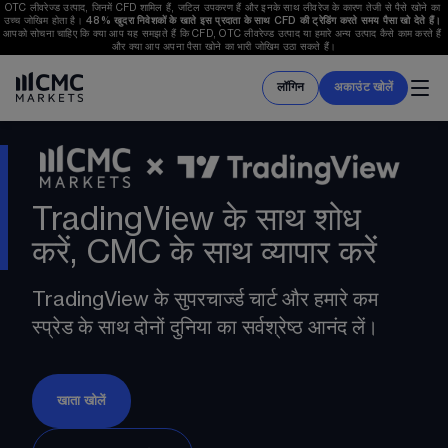
OTC लीवरेज्ड उत्पाद, जिनमें CFD शामिल हैं, जटिल उपकरण हैं और इनके साथ लीवरेज के कारण तेजी से पैसे खोने का 
उच्च जोखिम होता है। 
48%
 खुदरा निवेशकों के खाते इस प्रदाता के साथ CFD की ट्रेडिंग करते समय पैसा खो देते हैं।
आपको सोचना चाहिए कि क्या आप यह समझते हैं कि CFD, OTC लीवरेज्ड उत्पाद या हमारे अन्य उत्पाद कैसे काम करते हैं 
और क्या आप अपना पैसा खोने का भारी जोखिम उठा सकते हैं।
लॉगिन
अकाउंट खोलें
TradingView के साथ शोध
करें, CMC के साथ व्यापार करें
TradingView के सुपरचार्ज्ड चार्ट और हमारे कम 
स्प्रेड के साथ दोनों दुनिया का सर्वश्रेष्ठ आनंद लें।
खाता खोलें