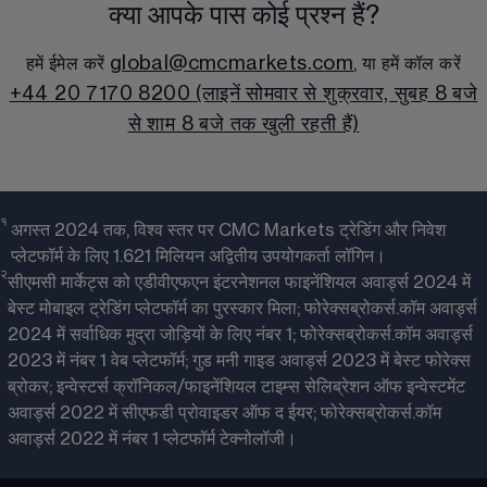
क्या आपके पास कोई प्रश्न हैं?
global@cmcmarkets.com
हमें ईमेल करें 
, या हमें कॉल करें
+44 20 7170 8200 (लाइनें सोमवार से शुक्रवार, सुबह 8 बजे
से शाम 8 बजे तक खुली रहती हैं)
१ 
अगस्त 2024 तक, विश्व स्तर पर CMC Markets ट्रेडिंग और निवेश
प्लेटफॉर्म के लिए 1.621 मिलियन अद्वितीय उपयोगकर्ता लॉगिन।
२
सीएमसी मार्केट्स को एडीवीएफएन इंटरनेशनल फाइनेंशियल अवार्ड्स 2024 में
बेस्ट मोबाइल ट्रेडिंग प्लेटफॉर्म का पुरस्कार मिला; फोरेक्सब्रोकर्स.कॉम अवार्ड्स
2024 में सर्वाधिक मुद्रा जोड़ियों के लिए नंबर 1; फोरेक्सब्रोकर्स.कॉम अवार्ड्स
2023 में नंबर 1 वेब प्लेटफॉर्म; गुड मनी गाइड अवार्ड्स 2023 में बेस्ट फोरेक्स
ब्रोकर; इन्वेस्टर्स क्रॉनिकल/फाइनेंशियल टाइम्स सेलिब्रेशन ऑफ इन्वेस्टमेंट
अवार्ड्स 2022 में सीएफडी प्रोवाइडर ऑफ द ईयर; फोरेक्सब्रोकर्स.कॉम
अवार्ड्स 2022 में नंबर 1 प्लेटफॉर्म टेक्नोलॉजी।