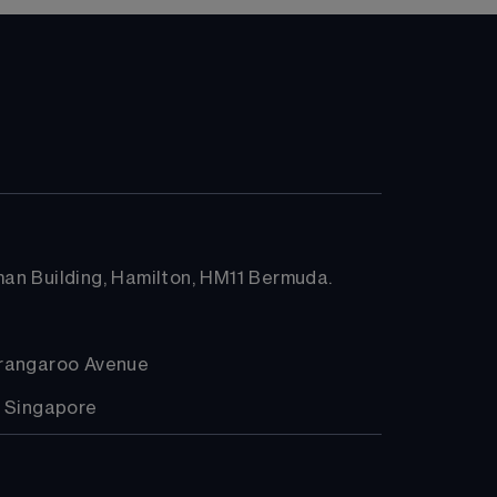
arman Building, Hamilton, HM11 Bermuda.
arangaroo Avenue
, Singapore