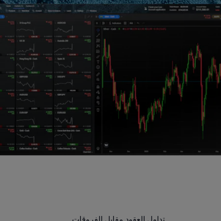
تداول العقود مقابل الفروقات