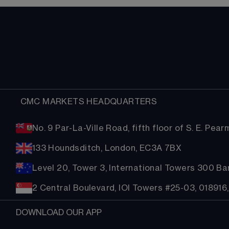
  CMC MARKETS HEADQUARTERS
No. 9 Par-La-Ville Road, fifth floor of S. E. Pe
133 Houndsditch, London, EC3A 7BX
Level 20, Tower 3, International Towers 300 B
2 Central Boulevard, IOI Towers #25-03, 018916
DOWNLOAD OUR APP