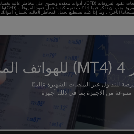
ارة الأموال بسرعة بسبب الرافعة المالية. 
نتجاتنا الأخرى، وما إذا كنت تستطيع تحمل المخاطر العالية بخسارة أموالك.
ولة
 ميتاتريدر 4 (MT4) أمامك الفرصة للتداول عبر المنصات الشهيرة عالميًا 
 متاح على مجموعة متنوعة من الأجهزة بما في ذلك أجهزة 