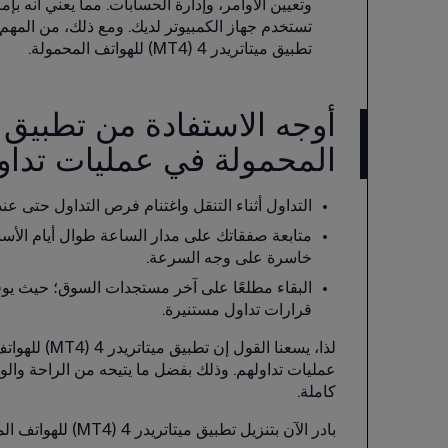
وتعيين الأوامر، وإدارة الحسابات. مما يعني أنه ب
تطبيق ميتاتريدر 4 (MT4) للهواتف المحمولة. 
المحمولة في عمليات تداو
التداول أثناء التنقل واغتنام فرص التداول حتى عند
متابعة صفقاتك على مدار الساعة طوال أيام الأس
خاسرة على وجه السرعة. 
البقاء مطلعًا على آخر مستجدات السوق؛ حيث يوفر 
قرارات تداول مستنيرة. 
لذا، يسعنا ا
عمليات تداولهم. وذلك بفضل ما يتيحه من الراحة والوص
كاملة. 
بادر الآن بتنزيل تطبيق ميتاتريدر 4 (MT4) للهواتف المحمولة لتبدأ في استخدامه اليوم. 