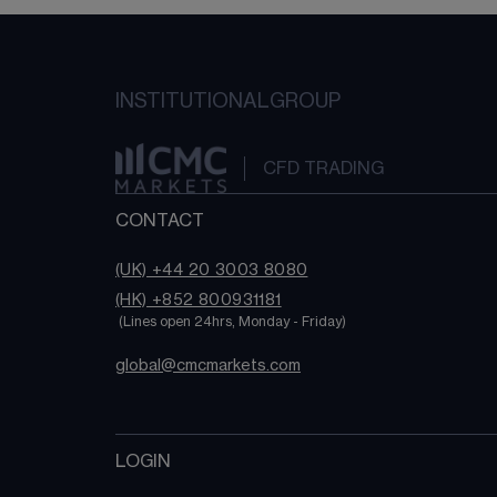
INSTITUTIONAL
GROUP
CFD TRADING
CONTACT
(UK) +44 20 3003 8080
(HK) +852 800931181
 (Lines open 24hrs, Monday - Friday)
global@cmcmarkets.com
LOGIN