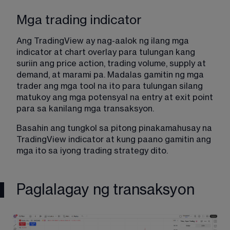
Mga trading indicator
Ang TradingView ay nag-aalok ng ilang mga 
indicator at chart overlay para tulungan kang 
suriin ang price action, trading volume, supply at 
demand, at marami pa. Madalas gamitin ng mga 
trader ang mga tool na ito para tulungan silang 
matukoy ang mga potensyal na entry at exit point 
para sa kanilang mga transaksyon.
Basahin ang tungkol sa pitong pinakamahusay na 
TradingView indicator at kung paano gamitin ang 
mga ito sa iyong trading strategy 
dito
.
Paglalagay ng transaksyon