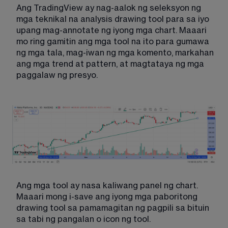
Ang TradingView ay nag-aalok ng seleksyon ng 
mga teknikal na analysis drawing tool para sa iyo 
upang mag-annotate ng iyong mga chart. Maaari 
mo ring gamitin ang mga tool na ito para gumawa 
ng mga tala, mag-iwan ng mga komento, markahan 
ang mga trend at pattern, at magtataya ng mga 
paggalaw ng presyo.
Ang mga tool ay nasa kaliwang panel ng chart. 
Maaari mong i-save ang iyong mga paboritong 
drawing tool sa pamamagitan ng pagpili sa bituin 
sa tabi ng pangalan o icon ng tool.