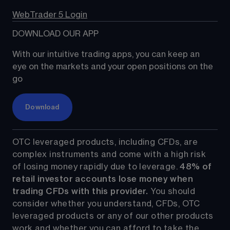
WebTrader 5 Login
DOWNLOAD OUR APP
With our intuitive trading apps, you can keep an 
eye on the markets and your open positions on the 
go
Download
OTC leveraged products, including CFDs, are 
complex instruments and come with a high risk 
of losing money rapidly due to leverage. 
48%
 of 
retail investor accounts lose money when 
trading CFDs with this provider.
 You should 
consider whether you understand, CFDs, OTC 
leveraged products or any of our other products 
work and whether you can afford to take the 