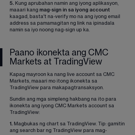
5.
 Kung aprubahan namin ang iyong aplikasyon, 
maaari kang 
mag-sign in sa iyong account
kaagad, basta't na-verify mo na ang iyong email 
address sa pamamagitan ng link na ipinadala 
namin sa iyo noong nag-sign up ka.
Paano ikonekta ang CMC
Markets at TradingView
Kapag mayroon ka nang live account sa CMC 
Markets, maaari mo itong ikonekta sa 
TradingView para makapagtransaksyon.
Sundin ang mga simpleng hakbang na ito para 
ikonekta ang iyong CMC Markets account sa 
TradingView:
1.
 Magbukas ng chart sa TradingView. Tip: gamitin 
ang search bar ng TradingView para mag-