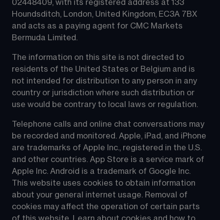
02448409, with its registered address at 133 
Houndsditch, London, United Kingdom, EC3A 7BX 
and acts as a paying agent for CMC Markets 
Bermuda Limited.
The information on this site is not directed to 
residents of the United States or Belgium and is 
not intended for distribution to any person in any 
country or jurisdiction where such distribution or 
use would be contrary to local laws or regulation.
Telephone calls and online chat conversations may 
be recorded and monitored. Apple, iPad, and iPhone 
are trademarks of Apple Inc., registered in the U.S. 
and other countries. App Store is a service mark of 
Apple Inc. Android is a trademark of Google Inc. 
This website uses cookies to obtain information 
about your general internet usage. Removal of 
cookies may affect the operation of certain parts 
of this website. Learn about 
cookies
 and how to 