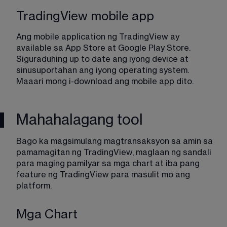
TradingView mobile app
Ang mobile application ng TradingView ay 
available sa App Store at Google Play Store. 
Siguraduhing up to date ang iyong device at 
sinusuportahan ang iyong operating system. 
Maaari mong i-download ang mobile app 
dito
.
Mahahalagang tool
Bago ka magsimulang magtransaksyon sa amin sa 
pamamagitan ng TradingView, maglaan ng sandali 
para maging pamilyar sa mga chart at iba pang 
feature ng TradingView para masulit mo ang 
platform.
Mga Chart