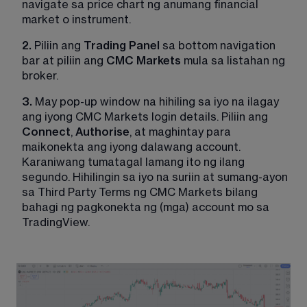
navigate sa price chart ng anumang financial 
market o instrument.
2.
 Piliin ang 
Trading Panel
 sa bottom navigation 
bar at piliin ang 
CMC Markets
 mula sa listahan ng 
broker.
3.
 May pop-up window na hihiling sa iyo na ilagay 
ang iyong CMC Markets login details. Piliin ang 
Connect
, 
Authorise
, at maghintay para 
maikonekta ang iyong dalawang account. 
Karaniwang tumatagal lamang ito ng ilang 
segundo. Hihilingin sa iyo na suriin at sumang-ayon 
sa Third Party Terms ng CMC Markets bilang 
bahagi ng pagkonekta ng (mga) account mo sa 
TradingView.