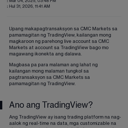
:
Mar 04, 2025, 03:48 PM
:
Hul 31, 2026, 11:41 AM
Upang makapagtransaksyon sa CMC Markets sa 
pamamagitan ng TradingView, kailangan mong 
magkaroon ng parehong live account sa CMC 
Markets at account sa TradingView bago mo 
magawang ikonekta ang dalawa.
Magbasa pa para malaman ang lahat ng 
kailangan mong malaman tungkol sa 
pagtransaksyon sa CMC Markets sa 
pamamagitan ng TradingView.
Ano ang TradingView?
Ang TradingView ay isang trading platform na nag-
aalok ng real-time na data, mga customizable na 