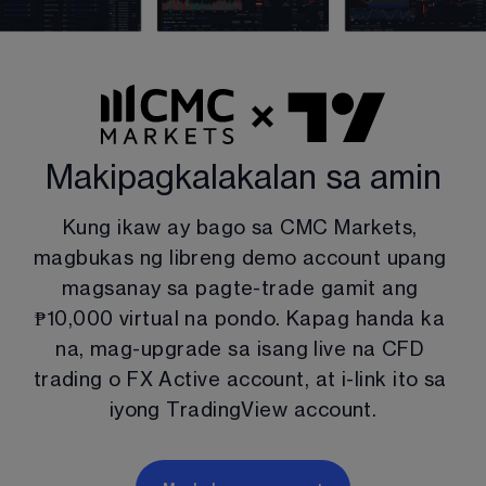
Makipagkalakalan sa amin
Kung ikaw ay bago sa CMC Markets, 
magbukas ng libreng demo account upang 
magsanay sa pagte-trade gamit ang 
₱
10,000
 virtual na pondo. Kapag handa ka 
na, mag-upgrade sa isang live na CFD 
trading o FX Active account, at i-link ito sa 
iyong TradingView account.