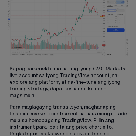
Kapag naikonekta mo na ang iyong CMC Markets 
live account sa iyong TradingView account, na-
explore ang platform, at na-fine-tune ang iyong 
trading strategy, dapat ay handa ka nang 
magsimula.
Para maglagay ng transaksyon, maghanap ng 
financial market o instrument na nais mong i-trade 
mula sa homepage ng TradingView. Piliin ang 
instrument para ipakita ang price chart nito. 
Pagkatapos, sa kaliwang sulok sa itaas ng 