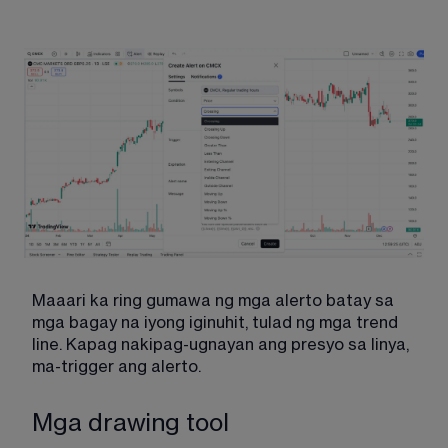
Maaari ka ring gumawa ng mga alerto batay sa 
mga bagay na iyong iginuhit, tulad ng mga trend 
line. Kapag nakipag-ugnayan ang presyo sa linya, 
ma-trigger ang alerto. 
Mga drawing tool