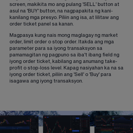
screen, makikita mo ang pulang 'SELL' button at 
asul na 'BUY' button, na nagpapakita ng kani-
kanilang mga presyo. Piliin ang isa, at lilitaw ang 
order ticket panel sa kanan.
Magpasya kung nais mong maglagay ng market 
order, limit order o stop order. Itakda ang mga 
parameter para sa iyong transaksyon sa 
pamamagitan ng pagpuno sa iba't ibang field ng 
iyong order ticket, kabilang ang anumang take-
profit o stop-loss level. Kapag nasiyahan ka na sa 
iyong order ticket, piliin ang 'Sell' o 'Buy' para 
isagawa ang iyong transaksyon. 