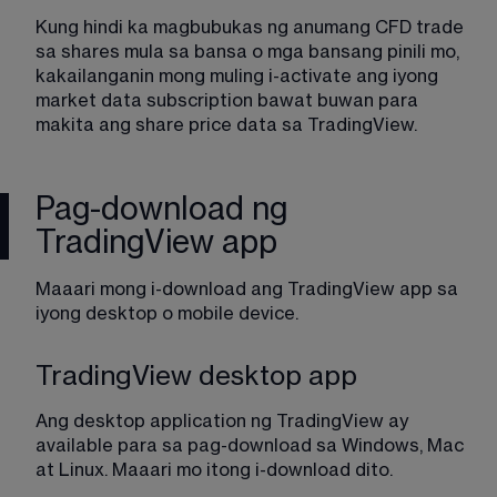
Kung hindi ka magbubukas ng anumang CFD trade 
sa shares mula sa bansa o mga bansang pinili mo, 
kakailanganin mong muling i-activate ang iyong 
market data subscription bawat buwan para 
makita ang share price data sa TradingView.
Pag-download ng
TradingView app
Maaari mong i-download ang TradingView app sa 
iyong desktop o mobile device. 
TradingView desktop app
Ang desktop application ng TradingView ay 
available para sa pag-download sa Windows, Mac 
at Linux. Maaari mo itong i-download 
dito
.