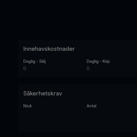
Innehavskostnader
Daglig - Sälj
Daglig - Köp
0
0
Säkerhetskrav
Nivå
Antal