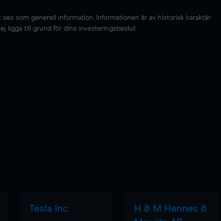
es som generell information. Informationen är av historisk karaktär
 ligga till grund för dina investeringsbeslut.
Tesla Inc
H & M Hennes &