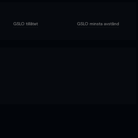
GSLO tillåtet
GSLO minsta avstånd