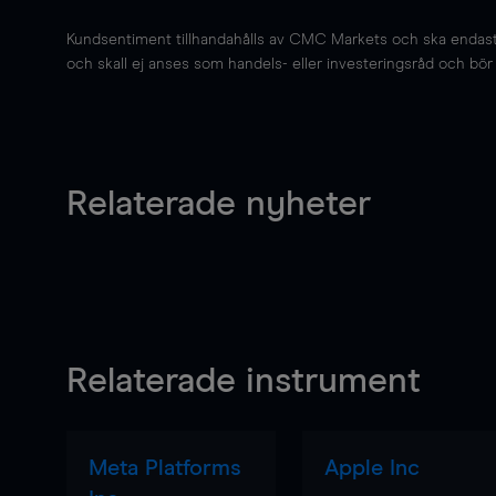
Kundsentiment tillhandahålls av CMC Markets och ska endast s
och skall ej anses som handels- eller investeringsråd och bör ej
Relaterade nyheter
Relaterade instrument
Meta Platforms
Apple Inc