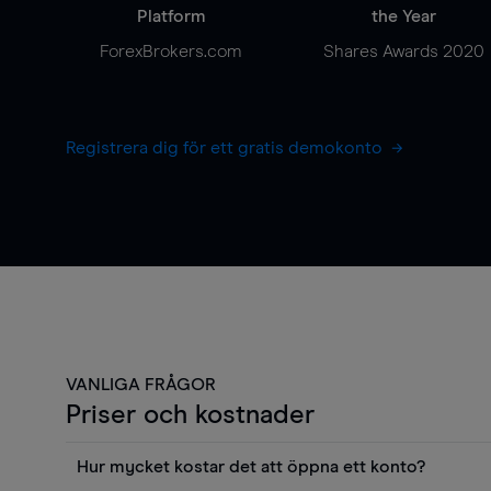
Platform
the Year
ForexBrokers.com
Shares Awards 2020
Registrera dig för ett gratis demokonto
VANLIGA FRÅGOR
Priser och kostnader
Hur mycket kostar det att öppna ett konto?