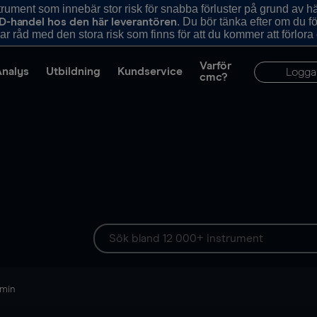
ument som innebär stor risk för snabba förluster på grund av 
. Du bör tänka efter om du 
D-handel hos den här leverantören
r råd med den stora risk som finns för att du kommer att förlora
Varför
Analys
Utbildning
Kundservice
Logga
cmc?
 min