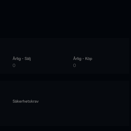
Årlig - Sälj
Årlig - Köp
0
0
Säkerhetskrav